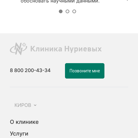
обосновать научными данными.
8 800 200-43-34
Позвоните мне
КИРОВ
О клинике
Услуги