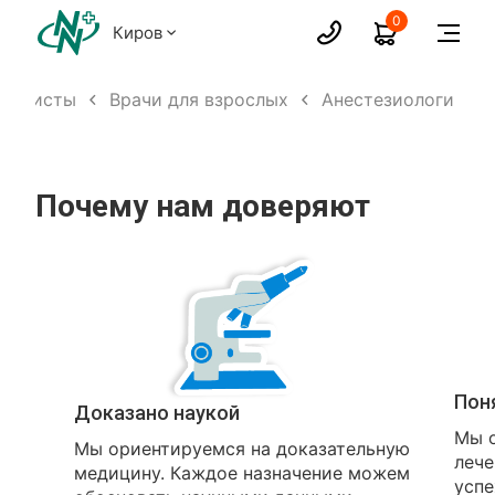
0
Киров
иалисты
Врачи для взрослых
Анестезиологи
Почему нам доверяют
Пон
Доказано наукой
Мы о
Мы ориентируемся на доказательную
лече
медицину. Каждое назначение можем
успе