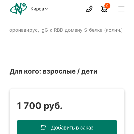
0
Киров
Коронавирус, IgG к RBD домену S-белка (колич.)
Для кого: взрослые / дети
1 700 руб.
Добавить в заказ