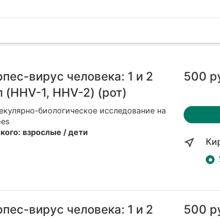
рпес-вирус человека: 1 и 2
500 р
п (HHV-1, HHV-2) (рот)
екулярно-биологическое исследование на
pes
кого: взрослые / дети
Ки
рпес-вирус человека: 1 и 2
500 р