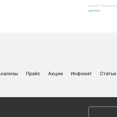
Нажав “Перезвони
данных
Анализы
Прайс
Акции
Инфомат
Статьи