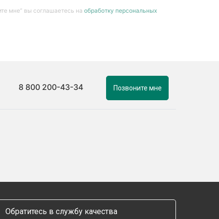
те мне” вы соглашаетесь на
обработку персональных
8 800 200-43-34
Позвоните мне
Обратитесь в службу качества