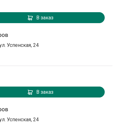
В заказ
ров
ул. Успенская, 24
В заказ
ров
ул. Успенская, 24