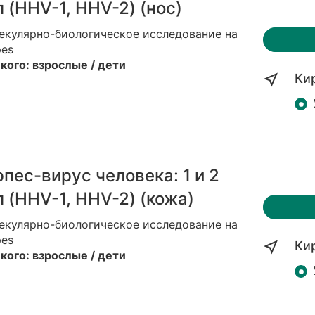
п (HHV-1, HHV-2) (нос)
екулярно-биологическое исследование на
pes
кого: взрослые / дети
Ки
рпес-вирус человека: 1 и 2
п (HHV-1, HHV-2) (кожа)
екулярно-биологическое исследование на
pes
Ки
кого: взрослые / дети