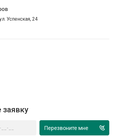
ров
ул. Успенская, 24
 заявку
Перезвоните мне