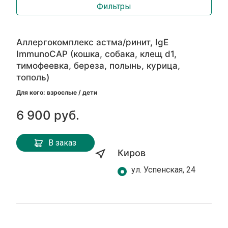
Фильтры
Аллергокомплекс астма/ринит, IgE
ImmunoCAP (кошка, собака, клещ d1,
тимофеевка, береза, полынь, курица,
тополь)
Для кого: взрослые / дети
6 900 руб.
В заказ
Киров
ул. Успенская, 24