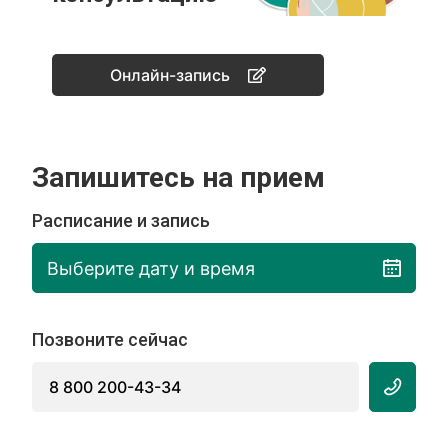
Онлайн-запись
Запишитесь на прием
Расписание и запись
Выберите дату и время
Позвоните сейчас
8 800 200-43-34