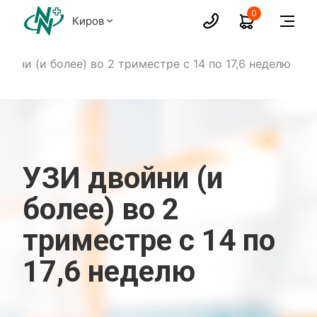
0
Киров
ойни (и более) во 2 триместре с 14 по 17,6 неделю
УЗИ двойни (и
более) во 2
триместре с 14 по
17,6 неделю