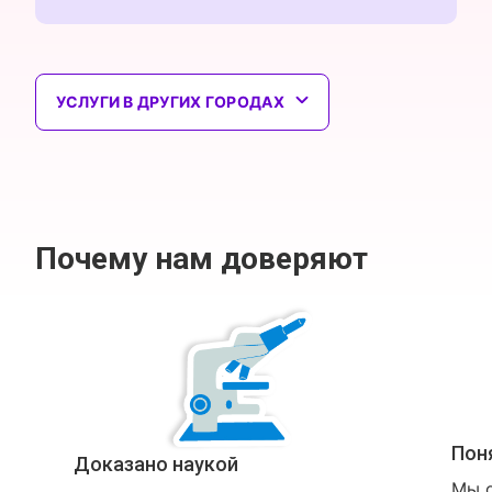
УСЛУГИ В ДРУГИХ ГОРОДАХ
Почему нам доверяют
Пон
Доказано наукой
Мы о