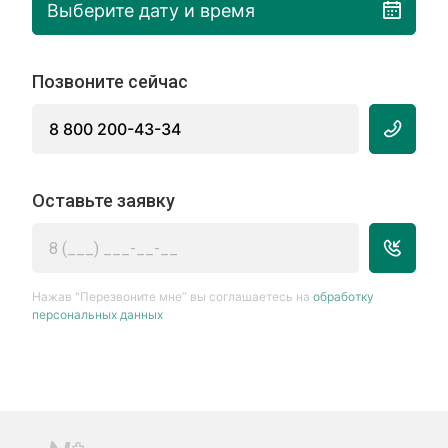
Выберите дату и время
Позвоните сейчас
8 800 200-43-34
Оставьте заявку
Нажав “Перезвоните мне” вы соглашаетесь на
обработку
персональных данных