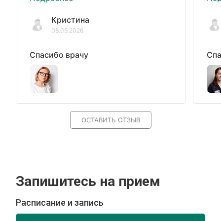
Кристина
08.05.2026
Спасибо врачу
Спа
ОСТАВИТЬ ОТЗЫВ
Запишитесь на прием
Расписание и запись