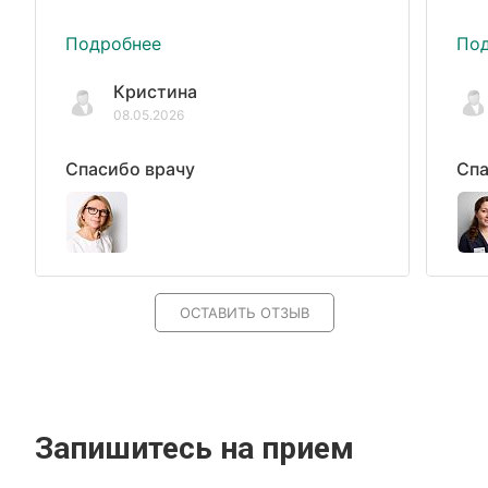
Подробнее
По
Кристина
08.05.2026
Спасибо врачу
Спа
ОСТАВИТЬ ОТЗЫВ
Запишитесь на прием