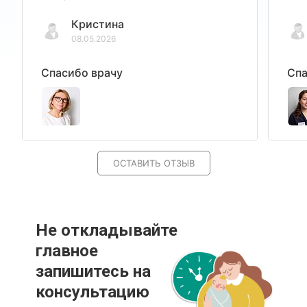
Кристина
08.05.2026
Спасибо врачу
Спа
ОСТАВИТЬ ОТЗЫВ
Не откладывайте
главное
запишитесь на
консультацию