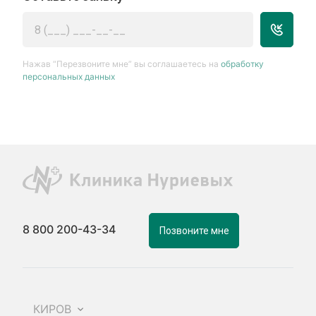
Нажав “Перезвоните мне” вы соглашаетесь на
обработку
персональных данных
8 800 200-43-34
Позвоните мне
КИРОВ