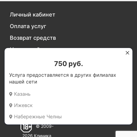
Личный кабинет
Оплата услуг
Возврат средств
Налоговый вычет за медицинские услуги
Политика безопасности персональных
750 руб.
данных
Услуга предоставляется в других филиалах
нашей сети
Обратитесь в службу качества
Казань
Ижевск
Мы в социальных сетях:
Набережные Челны
© 2009-
2026 Клиника