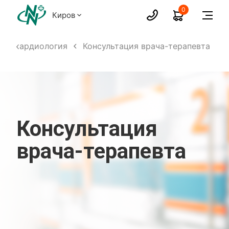
0
Киров
ия, кардиология
Консультация врача-терапевта
Консультация
врача-терапевта