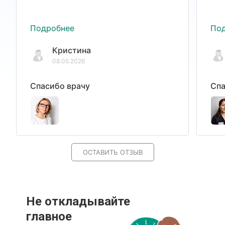
Подробнее
По
Кристина
08.05.2026
Спасибо врачу
Спа
ОСТАВИТЬ ОТЗЫВ
Не откладывайте
главное