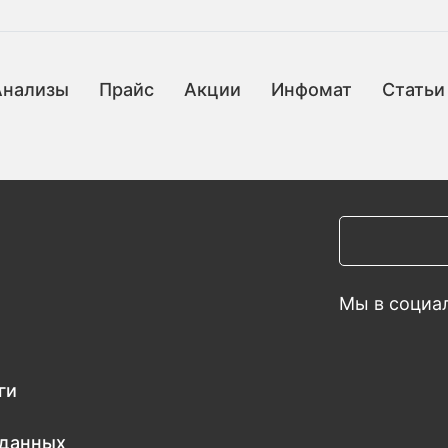
Анализы
Прайс
Акции
Инфомат
Статьи
Мы в социал
ги
 данных