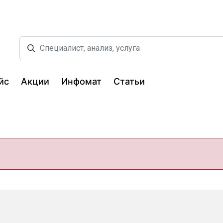
йс
Акции
Инфомат
Статьи