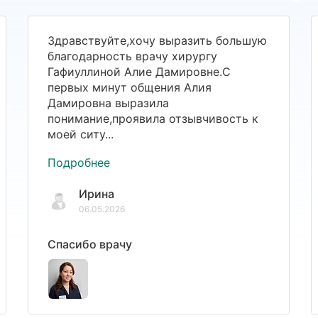
Здравствуйте,хочу выразить большую
благодарность врачу хирургу
Гафиуллиной Алие Дамировне.С
первых минут общения Алия
Дамировна выразила
понимание,проявила отзывчивость к
моей ситу...
Подробнее
Ирина
06.05.2026
Спасибо врачу