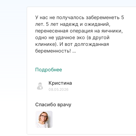
У нас не получалось забеременеть 5
лет. 5 лет надежд и ожиданий,
перенесенная операция на яичники,
одно не удачное эко (в другой
клинике). И вот долгожданная
беременность! ...
Подробнее
Кристина
08.05.2026
Спасибо врачу