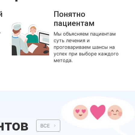
й
Понятно
пациентам
.
Мы объясняем пациентам
суть лечения и
проговариваем шансы на
успех при выборе каждого
метода.
нтов
ВСЕ