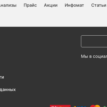
Анализы
Прайс
Акции
Инфомат
Статьи
Мы в социал
ги
 данных