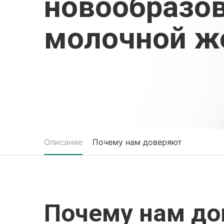
новообразо
молочной ж
Описание
Почему нам доверяют
Почему нам д