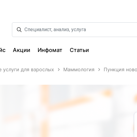
йс
Акции
Инфомат
Статьи
 услуги для взрослых
Маммология
Пункция нов