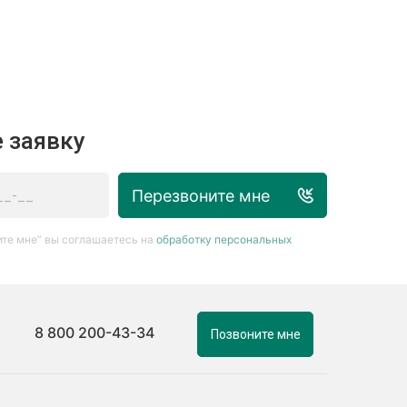
 заявку
Перезвоните мне
те мне” вы соглашаетесь на
обработку персональных
8 800 200-43-34
Позвоните мне