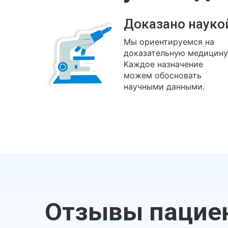
Доказано науко
Мы ориентируемся на
доказательную медицину
Каждое назначение
можем обосновать
научными данными.
Отзывы пацие