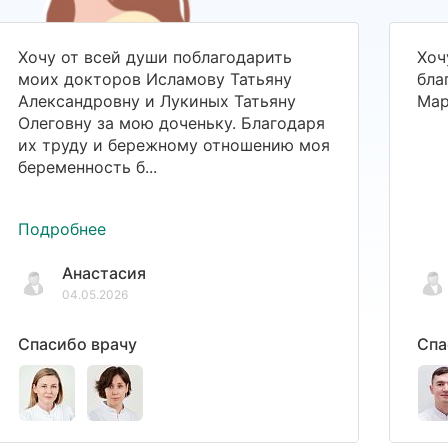
Хочу от всей души поблагодарить
Хоч
моих докторов Исламову Татьяну
бла
Александровну и Лукиных Татьяну
Мар
Олеговну за мою доченьку. Благодаря
их труду и бережному отношению моя
беременность б...
Подробнее
Анастасия
04.05.2026
Спасибо врачу
Спа