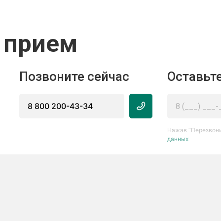
 прием
Позвоните сейчас
Оставьте
8 800 200-43-34
Нажав “Перезвони
данных