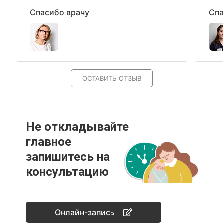
Спасибо врачу
Спа
ОСТАВИТЬ ОТЗЫВ
Не откладывайте
главное
запишитесь на
консультацию
Онлайн-запись