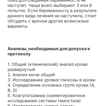
пока долгожданная беременность не
наступит. Чаще всего выбирают 3 или 6
попыток. Если беременность в результате
данного вида лечения не наступила, стоит
обсудить с врачом другие возможные
варианты
Анализы, необходимые для допуска к
протоколу
1. Общий (клинический) анализ крови
развернутый
2. Анализ мочи общий
3. Исследование уровня глюкозы в крови
4. Определение основных групп крови (А,
В, 0)
5. Коагулограмма (ориентировочное
исследование системы гемостаза)
6. Исследование уровня аланин-