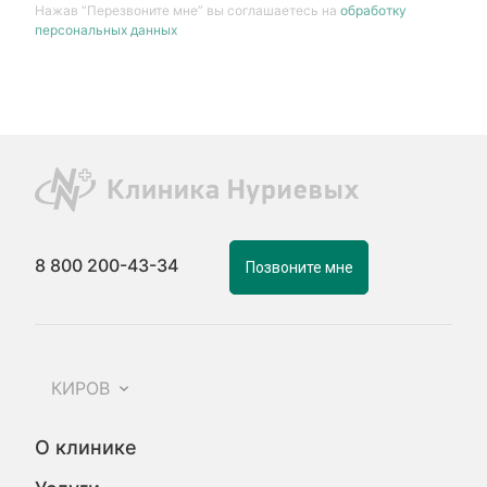
Нажав “Перезвоните мне” вы соглашаетесь на
обработку
персональных данных
8 800 200-43-34
Позвоните мне
КИРОВ
О клинике