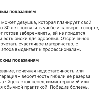
ным показаниям
 может девушка, которая планирует свой
30 лет посвятить учебе и карьере в спорте,
ет готова забеременеть, ей не придется
и есть риски для здоровья. Отсроченное
сочетать счастливое материнство, с
эпоха выдвигает к профессионалам.
ским показаниям
вание, почечная недостаточность или
ерация – вероятность гибели ее резерва
ча яйцеклеток перед химиотерапией или
ся обычной практикой. Победив болезнь,