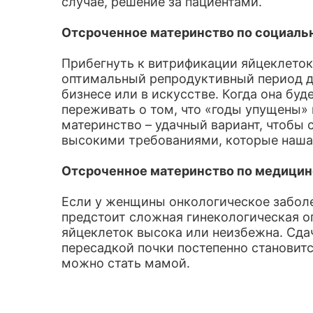
случае, решение за пациентами.
Отсроченное материнство по социаль
Прибегнуть к витрификации яйцеклеток
оптимальный репродуктивный период до 
бизнесе или в искусстве. Когда она буд
переживать о том, что «годы упущены» 
материнство – удачный вариант, чтобы 
высокими требованиями, которые наша 
Отсроченное материнство по медицин
Если у женщины онкологическое заболе
предстоит сложная гинекологическая оп
яйцеклеток высока или неизбежна. Сда
пересадкой почки постепенно становит
можно стать мамой.