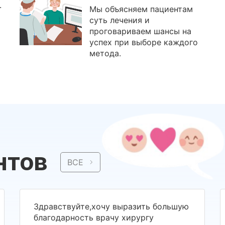
.
Мы объясняем пациентам
суть лечения и
проговариваем шансы на
успех при выборе каждого
метода.
нтов
ВСЕ
Здравствуйте,хочу выразить большую
благодарность врачу хирургу