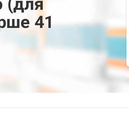
 (для
рше 41