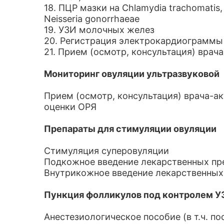
18. ПЦР мазки на Chlamydia trachomatis, 
Neisseria gonorrhaeae
19. УЗИ молочных желез
20. Регистрация электрокардиограммы
21. Прием (осмотр, консультация) врач
Мониторинг овуляции ультразвуковой
Прием (осмотр, консультация) врача-а
оценки ОРЯ
Препараты для стимуляции овуляции
Стимуляция суперовуляции
Подкожное введение лекарственных пр
Внутрикожное введение лекарственных
Пункция фолликулов под контролем У
Анестезиологическое пособие (в т.ч. п