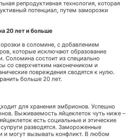
льная репродуктивная технология, которая
уктивный потенциал, путем заморозки
а 20 лет и больше
орозки в соломине, с добавлением
ров, которые исключают образование
. Соломина состоит из специально
сы со сверхчетким наконечником и
нические повреждения сводятся к нулю.
ранить больше 20 лет.
ходит для хранения эмбрионов. Успешно
онов. Выживаемость яйцеклеток чуть ниже –
 яйцеклеток есть социальные и этические
а супруги разводятся. Замороженные
 и могут вызывать конфликт. В любом