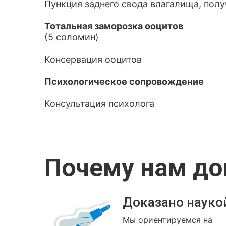
Пункция заднего свода влагалища, пол
Тотальная заморозка ооцитов
(5 соломин)
Консервация ооцитов
Психологическое сопровождение
Консультация психолога
Почему нам д
Доказано науко
Мы ориентируемся на