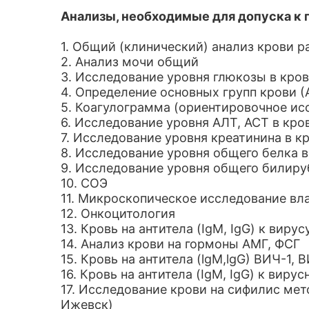
Анализы, необходимые для допуска к 
1. Общий (клинический) анализ крови 
2. Анализ мочи общий
3. Исследование уровня глюкозы в кро
4. Определение основных групп крови (А
5. Коагулограмма (ориентировочное ис
6. Исследование уровня АЛТ, АСТ в кро
7. Исследование уровня креатинина в к
8. Исследование уровня общего белка в
9. Исследование уровня общего билиру
10. СОЭ
11. Микроскопическое исследование вл
12. Онкоцитология
13. Кровь на антитела (IgM, IgG) к виру
14. Анализ крови на гормоны АМГ, ФСГ
15. Кровь на антитела (lgM,lgG) ВИЧ-1, 
16. Кровь на антитела (IgM, IgG) к вирус
17. Исследование крови на сифилис мет
Ижевск)