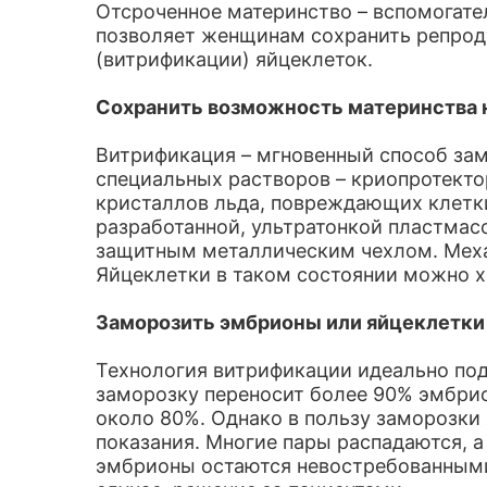
Отсроченное материнство – вспомогате
позволяет женщинам сохранить репрод
(витрификации) яйцеклеток.
Сохранить возможность материнства н
Витрификация – мгновенный способ зам
специальных растворов – криопротекто
кристаллов льда, повреждающих клетки
разработанной, ультратонкой пластмас
защитным металлическим чехлом. Меха
Яйцеклетки в таком состоянии можно х
Заморозить эмбрионы или яйцеклетки
Технология витрификации идеально под
заморозку переносит более 90% эмбри
около 80%. Однако в пользу заморозки
показания. Многие пары распадаются, 
эмбрионы остаются невостребованными