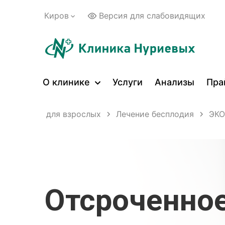
Киров
Версия для слабовидящих
О клинике
Услуги
Анализы
Пра
кие услуги для взрослых
Лечение бесплодия
ЭКО
Отсроченно