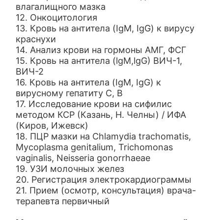
влагалищного мазка
12. Онкоцитология
13. Кровь на антитела (IgM, IgG) к вирусу
краснухи
14. Анализ крови на гормоны АМГ, ФСГ
15. Кровь на антитела (lgM,lgG) ВИЧ-1,
ВИЧ-2
16. Кровь на антитела (IgM, IgG) к
вирусному гепатиту С, В
17. Исследование крови на сифилис
методом КСР (Казань, Н. Челны) / ИФА
(Киров, Ижевск)
18. ПЦР мазки на Chlamydia trachomatis,
Mycoplasma genitalium, Trichomonas
vaginalis, Neisseria gonorrhaeae
19. УЗИ молочных желез
20. Регистрация электрокардиограммы
21. Прием (осмотр, консультация) врача-
терапевта первичный