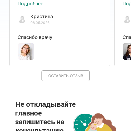
Подробнее
По
Кристина
08.05.2026
Спасибо врачу
Спа
ОСТАВИТЬ ОТЗЫВ
Не откладывайте
главное
запишитесь на
консультацию