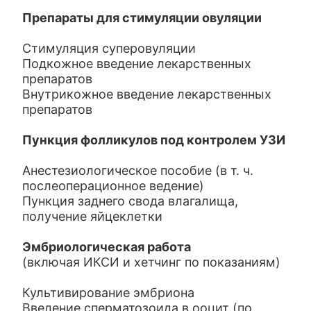
Препараты для стимуляции овуляции
Стимуляция суперовуляции
Подкожное введение лекарственных
препаратов
Внутрикожное введение лекарственных
препаратов
Пункция фолликулов под контролем УЗИ
Анестезиологическое пособие (в т. ч.
послеоперационное ведение)
Пункция заднего свода влагалища,
получение яйцеклетки
Эмбриологическая работа
(включая ИКСИ и хетчинг по показаниям)
Культивирование эмбриона
Введение сперматозоида в ооцит (по