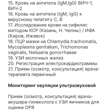
15. Кровь на антитела (lgM,lgG) ВИЧ-1,
ВИЧ-2
16. Кровь на антитела (IgM, IgG) к
вирусному гепатиту С, В
17. Исследование крови на сифилис
методом КСР (Казань, Н. Челны) / ИФА
(Киров, Ижевск)
18. ПЦР мазки на Chlamydia trachomatis,
Mycoplasma genitalium, Trichomonas
vaginalis, Neisseria gonorrhaeae
19. УЗИ молочных желез
20. Регистрация электрокардиограммы
21. Прием (осмотр, консультация) врача-
терапевта первичный
Мониторинг овуляции ультразвуковой
Прием (осмотр, консультация) врача-
акушера-гинеколога с УЗИ яичников для
оценки ОРЯ