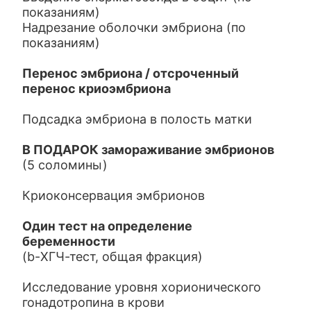
показаниям)
Надрезание оболочки эмбриона (по
показаниям)
Перенос эмбриона / отсроченный
перенос криоэмбриона
Подсадка эмбриона в полость матки
В ПОДАРОК замораживание эмбрионов
(5 соломины)
Криоконсервация эмбрионов
Один тест на определение
беременности
(b-ХГЧ-тест, общая фракция)
Исследование уровня хорионического
гонадотропина в крови