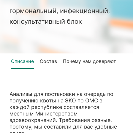
гормональный, инфекционный,
консультативный блок
Описание
Состав
Почему нам доверяют
Анализы для постановки на очередь по
получению квоты на ЭКО по ОМС в
каждой республике составляется
местным Министерством
здравоохранений. Требования разные,
поэтому, мы составили для вас удобные