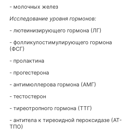
- молочных желез
Исследование уровня гормонов:
- лютеинизирующего гормона (ЛГ)
- фолликулостимулирующего гормона
(ФСГ)
- пролактина
- прогестерона
- антимюллерова гормона (АМГ)
- тестостерон
- тиреотропного гормона (ТТГ)
- антитела к тиреоидной пероксидазе (АТ-
ТПО)