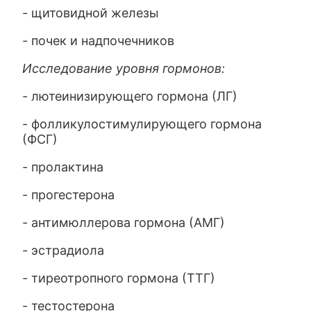
- щитовидной железы
- почек и надпочечников
Исследование уровня гормонов:
- лютеинизирующего гормона (ЛГ)
- фолликулостимулирующего гормона
(ФСГ)
- пролактина
- прогестерона
- антимюллерова гормона (АМГ)
- эстрадиола
- тиреотропного гормона (ТТГ)
- тестостерона