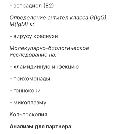
- эстрадиол (Е2)
Определение антител класса G(IgG),
M(IgM) к:
- вирусу краснухи
Молекулярно-биологическое
исследование на:
- хламидийную инфекцию
- трихомонады
- гоннококи
- микоплазму
Кольпоскопия
Анализы для партнера: