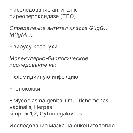
- исследование антител к
тиреопероксидазе (ТПО)
Определение антител класса G(IgG),
M(IgM) к:
- вирусу краснухи
Молекулярно-биологическое
исследование на:
- хламидийную инфекцию
- гонококки
- Mycoplasma genitalium, Trichomonas
vaginalis, Herpes
simplex 1,2, Cytomegalovirus
Исследование мазка на онкоцитологию