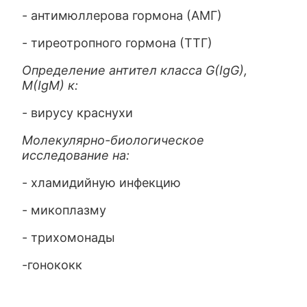
- антимюллерова гормона (АМГ)
- тиреотропного гормона (ТТГ)
Определение антител класса G(IgG),
M(IgM) к:
- вирусу краснухи
Молекулярно-биологическое
исследование на:
- хламидийную инфекцию
- микоплазму
- трихомонады
-гонококк