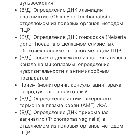
вульвоскопия
(В/Д) Определение ДНК хламидии
трахоматис (Chlamydia trachomatis) в
отделяемом из половых органов методом
ПЦР
(В/Д) Определение ДНК гонококка (Neiseria
gonorrhoeae) в отделяемом слизистых
оболочек половых органов методом ПЦР
(В/Д) Посев отделяемого из цервикального
канала на микоплазмы, определение
чувствительности к антимикробным
препаратам
Прием (мониторинг, консультация) врача-
репродуктолога повторный
(В/Д) Определение антимюллерового
гормона в плазме крови (АМГ) ИФА
(В/Д) Определение ДНК трихомонас
вагиналис (Trichomonas vaginalis) в
отделяемом из половых органов методом
ПЦР