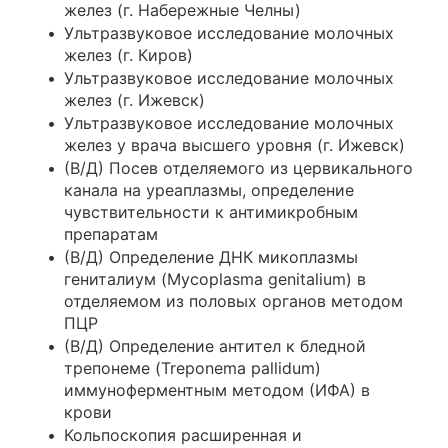
желез (г. Набережные Челны)
Ультразвуковое исследование молочных
желез (г. Киров)
Ультразвуковое исследование молочных
желез (г. Ижевск)
Ультразвуковое исследование молочных
желез у врача высшего уровня (г. Ижевск)
(В/Д) Посев отделяемого из цервикального
канала на уреаплазмы, определение
чувствительности к антимикробным
препаратам
(В/Д) Определение ДНК микоплазмы
гениталиум (Mycoplasma genitalium) в
отделяемом из половых органов методом
ПЦР
(В/Д) Определение антител к бледной
трепонеме (Treponema pallidum)
иммуноферментным методом (ИФА) в
крови
Кольпоскопия расширенная и