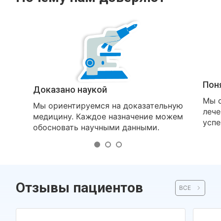
Пон
Доказано наукой
Мы о
Мы ориентируемся на доказательную
лече
медицину. Каждое назначение можем
успе
обосновать научными данными.
Отзывы пациентов
ВСЕ