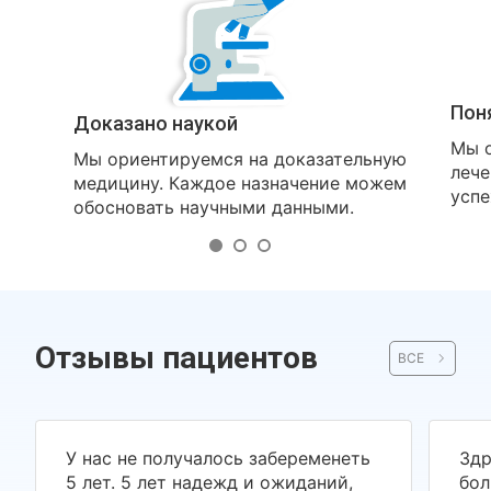
Пон
Доказано наукой
Мы о
Мы ориентируемся на доказательную
лече
медицину. Каждое назначение можем
успе
обосновать научными данными.
Отзывы пациентов
ВСЕ
У нас не получалось забеременеть
Здр
5 лет. 5 лет надежд и ожиданий,
бол