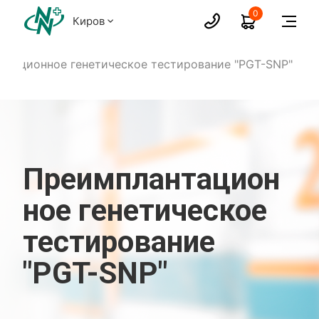
0
Киров
нтационное генетическое тестирование "PGT-SNP"
Преимплантацион
ное генетическое
тестирование
"PGT-SNP"