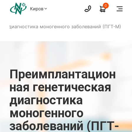
0
Киров
ая диагностика моногенного заболеваний (ПГТ-М)
Преимплантацион
ная генетическая
диагностика
моногенного
заболеваний (ПГТ-