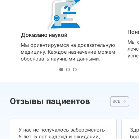
Пон
Доказано наукой
Мы о
Мы ориентируемся на доказательную
лече
медицину. Каждое назначение можем
успе
обосновать научными данными.
Отзывы пациентов
ВСЕ
У нас не получалось забеременеть
Здр
5 лет. 5 лет надежд и ожиданий,
бол