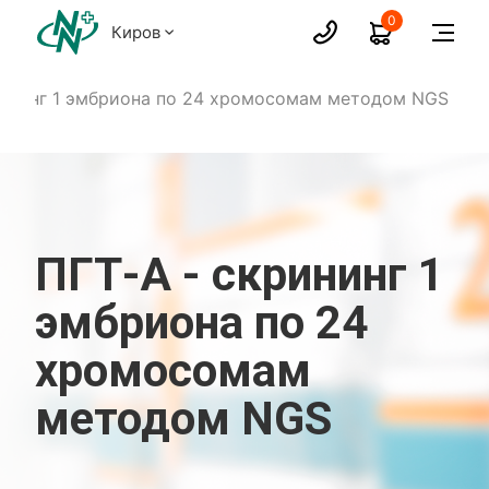
0
Киров
рининг 1 эмбриона по 24 хромосомам методом NGS
ПГТ-А - скрининг 1
эмбриона по 24
хромосомам
методом NGS