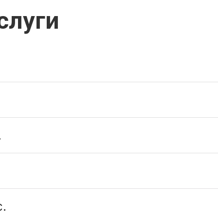
слуги
.
.
.