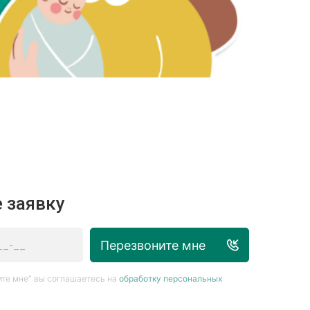
 заявку
Перезвоните мне
те мне” вы соглашаетесь на
обработку персональных