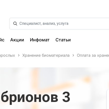
йс
Акции
Инфомат
Статьи
зрослых
Хранение биоматериала
Оплата за хране
брионов 3