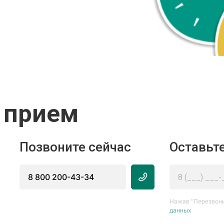
 прием
Позвоните сейчас
Оставьте
8 800 200-43-34
Нажав “Перезвони
данных