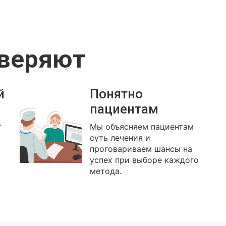
оверяют
й
Понятно
пациентам
.
Мы объясняем пациентам
суть лечения и
проговариваем шансы на
успех при выборе каждого
метода.