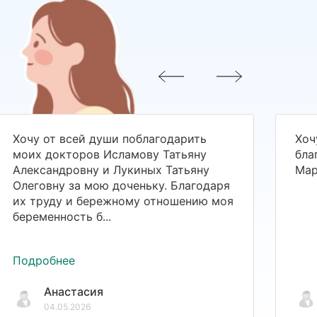
Хочу от всей души поблагодарить
Хоч
моих докторов Исламову Татьяну
бла
Александровну и Лукиных Татьяну
Мар
Олеговну за мою доченьку. Благодаря
их труду и бережному отношению моя
беременность б...
Подробнее
Анастасия
04.05.2026