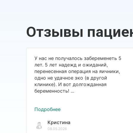
Отзывы пацие
У нас не получалось забеременеть 5
лет. 5 лет надежд и ожиданий,
перенесенная операция на яичники,
одно не удачное эко (в другой
клинике). И вот долгожданная
беременность! ...
Подробнее
Кристина
08.05.2026