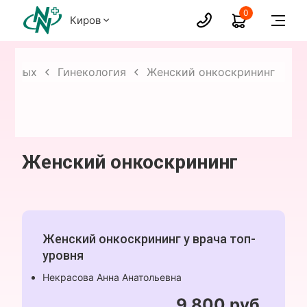
0
Киров
рослых
Гинекология
Женский онкоскрининг
Женский онкоскрининг
Женский онкоскрининг у врача топ-
уровня
Некрасова Анна Анатольевна
9 800 руб.