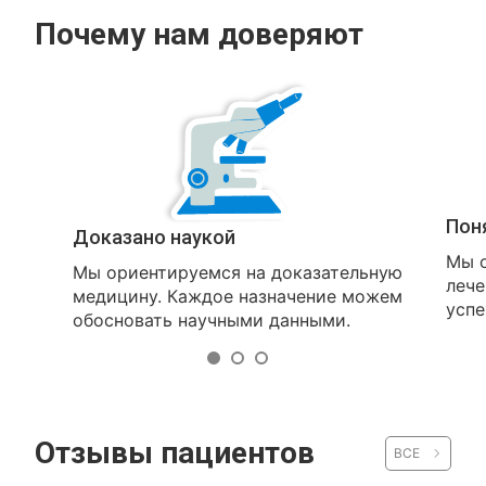
Почему нам доверяют
Пон
Доказано наукой
Мы о
Мы ориентируемся на доказательную
лече
медицину. Каждое назначение можем
успе
обосновать научными данными.
Отзывы пациентов
ВСЕ