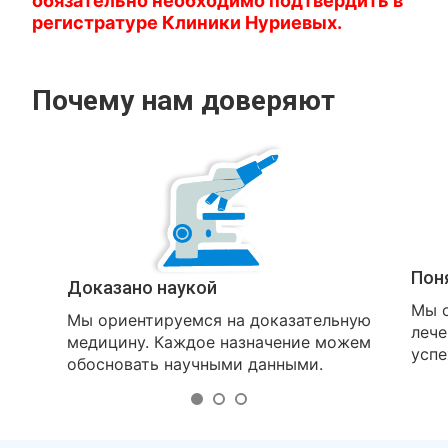
обязательно необходимо подтвердить в
регистратуре Клиники Нуриевых.
Почему нам доверяют
Пон
Доказано наукой
Мы о
Мы ориентируемся на доказательную
лече
медицину. Каждое назначение можем
успе
обосновать научными данными.