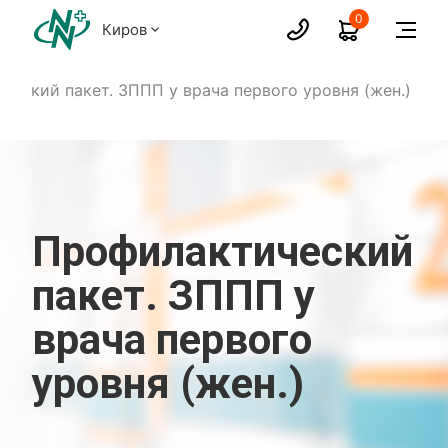
0
Киров
ческий пакет. ЗППП у врача первого уровня (жен.)
Профилактический
пакет. ЗППП у
врача первого
уровня (жен.)