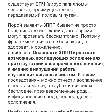
существует ВПЧ (вирус папилломы
человека), преимущественно
передаваемый половым путем.
Порой выявить ЗППП бывает не просто -
большинство инфекций долгое время
могут протекать бессимптомно. Поэтому
фраза «меня ничего не беспокоит, я
здорова», к сожалению,
ошибочна.
Опасность ЗППП кроется в
возможных последующих осложнениях
при отсутствии своевременного лечения,
а именно в нарушении работы
внутренних органов и систем.
К таким
последствиям можно отнести воспаление
в полости матки, в трубах и яичниках,
бесплодие, преждевременные роды,
инфицирование плода, послеродовые
осложнения.