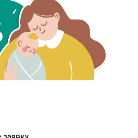
 заявку