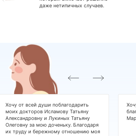
даже нетипичных случаев.
Хочу от всей души поблагодарить
Хоч
моих докторов Исламову Татьяну
бла
Александровну и Лукиных Татьяну
Мар
Олеговну за мою доченьку. Благодаря
их труду и бережному отношению моя