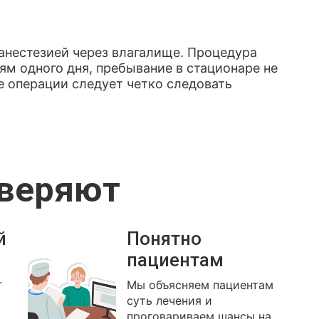
анестезией через влагалище. Процедура
ям одного дня, пребывание в стационаре не
ле операции следует четко следовать
оверяют
й
Понятно
пациентам
.
Мы объясняем пациентам
суть лечения и
проговариваем шансы на