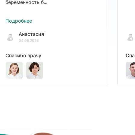
беременность б...
Подробнее
Анастасия
04.05.2026
Спасибо врачу
Спа