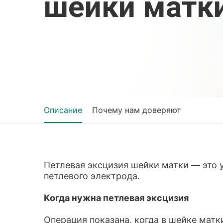
шейки матк
Описание
Почему нам доверяют
Петлевая эксцизия шейки матки — это 
петлевого электрода.
Когда нужна петлевая эксцизия
Операция показана, когда в шейке мат