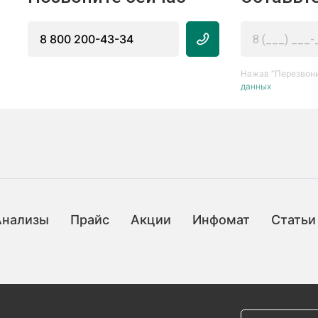
8 800 200-43-34
Нажав “Перезвони
данных
Анализы
Прайс
Акции
Инфомат
Статьи