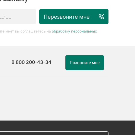
Перезвоните мне
те мне” вы соглашаетесь на
обработку персональных
8 800 200-43-34
Позвоните мне