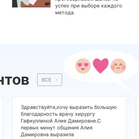
успех при выборе каждого
метода.
нтов
ВСЕ
Здравствуйте,хочу выразить большую
благодарность врачу хирургу
Гафиуллиной Алие Дамировне.С
первых минут общения Алия
Дамировна выразила