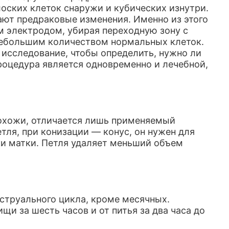
лоских клеток снаружи и кубических изнутри.
ют предраковые изменения. Именно из этого
м электродом, убирая переходную зону с
ебольшим количеством нормальных клеток.
 исследование, чтобы определить, нужно ли
роцедура является одновременно и лечебной,
похожи, отличается лишь применяемый
етля, при конизации — конус, он нужен для
ки матки. Петля удаляет меньший объем
струального цикла, кроме месячных.
и за шесть часов и от питья за два часа до