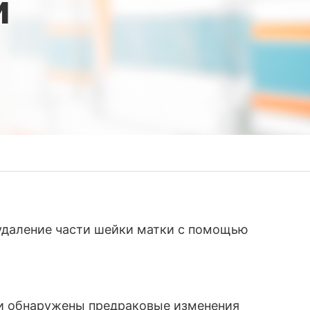
и
удаление части шейки матки с помощью
ки обнаружены предраковые изменения