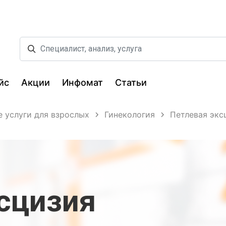
йс
Акции
Инфомат
Статьи
 услуги для взрослых
Гинекология
Петлевая экс
сцизия