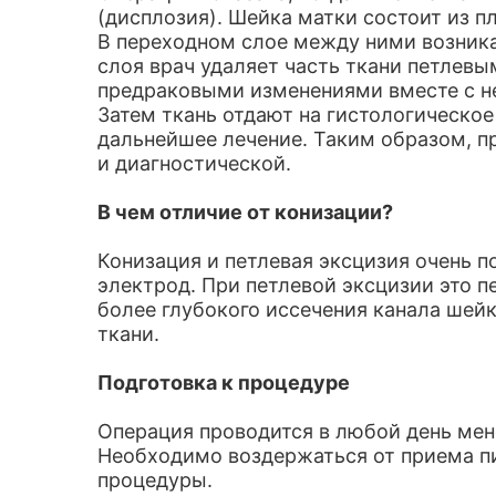
(дисплозия). Шейка матки состоит из п
В переходном слое между ними возника
слоя врач удаляет часть ткани петлевы
предраковыми изменениями вместе с н
Затем ткань отдают на гистологическое
дальнейшее лечение. Таким образом, п
и диагностической.
В чем отличие от конизации?
Конизация и петлевая эксцизия очень 
электрод. При петлевой эксцизии это п
более глубокого иссечения канала шей
ткани.
Подготовка к процедуре
Операция проводится в любой день мен
Необходимо воздержаться от приема пищ
процедуры.