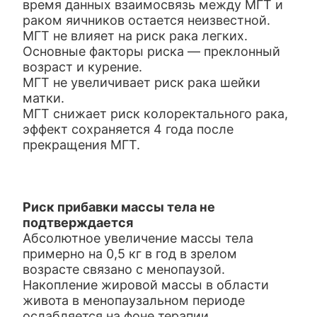
время данных взаимосвязь между МГТ и
раком яичников остается неизвестной.
МГТ не влияет на риск рака легких.
Основные факторы риска — преклонный
возраст и курение.
МГТ не увеличивает риск рака шейки
матки.
МГТ снижает риск колоректального рака,
эффект сохраняется 4 года после
прекращения МГТ.
Риск прибавки массы тела не
подтверждается
Абсолютное увеличение массы тела
примерно на 0,5 кг в год в зрелом
возрасте связано с менопаузой.
Накопление жировой массы в области
живота в менопаузальном периоде
ослабляется на фоне терапии