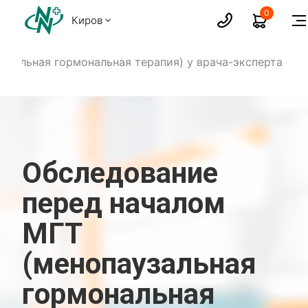
0
Киров
узальная гормональная терапия) у врача-эксперта
Обследование
перед началом
МГТ
(менопаузальная
гормональная