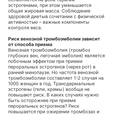
эстрогенами, при этом уменьшается
общая жировая масса. Соблюдение
здоровой диетыв сочетании с физической
активностью – важные компоненты
контроля веса.
Риск венозной тромбоэмболии зависит
от способа приема
Венозная тромбоэмболия (тромбоз
глубоких вен, легочная эмболия) является
побочным эффектом при приеме
пероральных эстрогенов (через рот) в
ранней менопаузе. Но частота венозной
тромбоэмболии составляет 1-2 случая на
1000 женщин в год. Трансдермальные
эстрогены (гели, кремы) вообще не
повышают риск. В каких случаях нужно
быть осторожнее при приеме
пероральных эстрогенов? Риск
повышается при ожирении тромбозах и