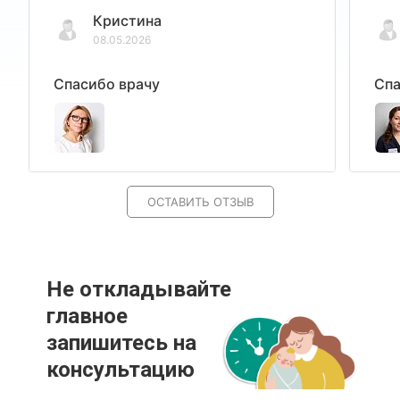
Кристина
08.05.2026
Спасибо врачу
Спа
ОСТАВИТЬ ОТЗЫВ
Не откладывайте
главное
запишитесь на
консультацию