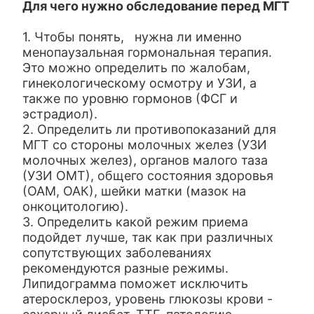
Для чего нужно обследование перед МГТ
1. Чтобы понять, нужна ли именно
менопаузальная гормональная терапия.
Это можно определить по жалобам,
гинекологическому осмотру и УЗИ, а
также по уровню гормонов (ФСГ и
эстрадиол).
2. Определить ли противопоказаний для
МГТ со стороны молочных желез (УЗИ
молочных желез), органов малого таза
(УЗИ ОМТ), общего состояния здоровья
(ОАМ, ОАК), шейки матки (мазок на
онкоцитологию).
3. Определить какой режим приема
подойдет лучше, так как при различных
сопутствующих заболеваниях
рекомендуются разные режимы.
Липидограмма поможет исключить
атеросклероз, уровень глюкозы крови -