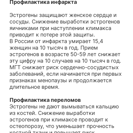
Профилактика инфаркта
Эстрогены защищают женское сердце и
сосуды. Снижение выработки эстрогенов
яичниками при наступлении климакса
приводит к потере этой защиты.
В России от инфаркта умирает 15,4
женщин на 10 тысяч в год. Прием
эстрогенов в возрасте 50-59 лет снижает
эту цифру на 10 случаев на 10 тысяч в год.
МГТ снижает риск сердечно-сосудистых
заболеваний, если начинается при первых
признаках менопаузы и продолжается
длительное время.
П
рофилактика переломов
Эстрогены не дают вымываться кальцию
из костей. Снижение выработки
эстрогенов при климаксе проводит к
остеопорозу, что уменьшает прочность
костной ткани и повышает риск