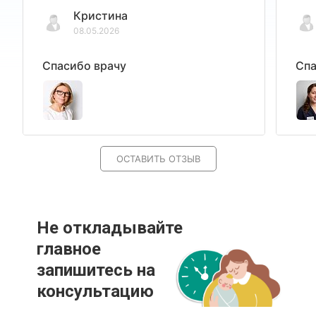
Кристина
08.05.2026
Спасибо врачу
Спа
ОСТАВИТЬ ОТЗЫВ
Не откладывайте
главное
запишитесь на
консультацию