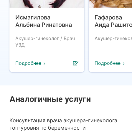
Исмагилова
Гафарова
Альбина Ринатовна
Аида Рашит
Акушер-гинеколог / Врач
Акушер-гинеко
УЗД
Подробнее
Подробнее
Аналогичные услуги
Консультация врача акушера-гинеколога
топ-уровня по беременности