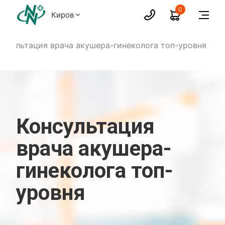
0
Киров
онсультация врача акушера-гинеколога топ-уровня
Консультация
врача акушера-
гинеколога топ-
уровня