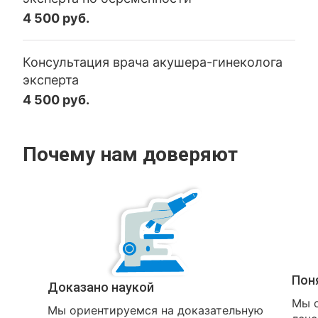
4 500 руб.
Консультация врача акушера-гинеколога
эксперта
4 500 руб.
Почему нам доверяют
Пон
Доказано наукой
Мы о
Мы ориентируемся на доказательную