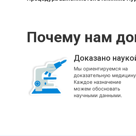
Почему нам д
Доказано науко
Мы ориентируемся на
доказательную медицину
Каждое назначение
можем обосновать
научными данными.