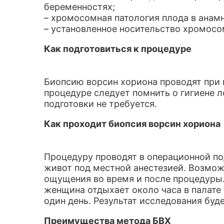
беременностях;
– хромосомная патология плода в анамн
– установленное носительство хромосо
Как подготовиться к процедуре
Биопсию ворсин хориона проводят при 
процедуре следует помнить о гигиене 
подготовки не требуется.
Как проходит биопсия ворсин хориона
Процедуру проводят в операционной по
живот под местной анестезией. Возмо
ощущения во время и после процедуры.
женщина отдыхает около часа в палате
один день. Результат исследования буде
Преимущества метода БВХ