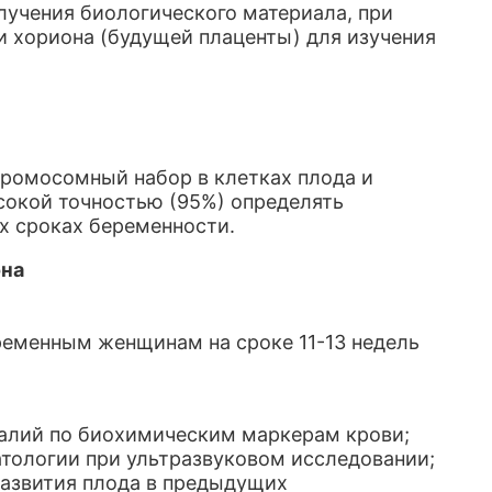
лучения биологического материала, при
и хориона (будущей плаценты) для изучения
ромосомный набор в клетках плода и
ысокой точностью (95%) определять
х сроках беременности.
она
ременным женщинам на сроке 11-13 недель
алий по биохимическим маркерам крови;
тологии при ультразвуковом исследовании;
азвития плода в предыдущих