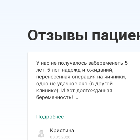
Отзывы пацие
У нас не получалось забеременеть 5
лет. 5 лет надежд и ожиданий,
перенесенная операция на яичники,
одно не удачное эко (в другой
клинике). И вот долгожданная
беременность! ...
Подробнее
Кристина
08.05.2026