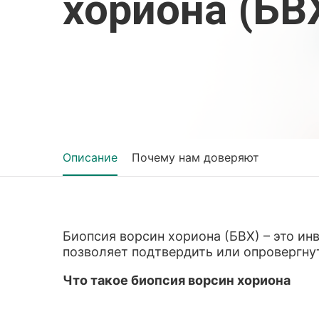
хориона (БВ
Описание
Почему нам доверяют
Биопсия ворсин хориона (БВХ) – это и
позволяет подтвердить или опровергну
Что такое биопсия ворсин хориона