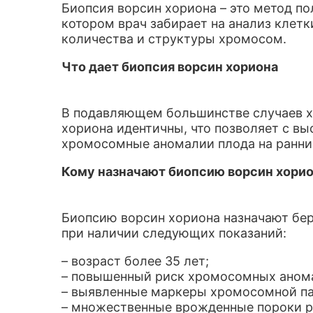
Биопсия ворсин хориона – это метод по
котором врач забирает на анализ клетк
количества и структуры хромосом.
Что дает биопсия ворсин хориона
В подавляющем большинстве случаев х
хориона идентичны, что позволяет с в
хромосомные аномалии плода на ранни
Кому назначают биопсию ворсин хори
Биопсию ворсин хориона назначают бе
при наличии следующих показаний:
– возраст более 35 лет;
– повышенный риск хромосомных аном
– выявленные маркеры хромосомной па
– множественные врожденные пороки р