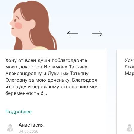
Хочу от всей души поблагодарить
Хоч
моих докторов Исламову Татьяну
бла
Александровну и Лукиных Татьяну
Мар
Олеговну за мою доченьку. Благодаря
их труду и бережному отношению моя
беременность б...
Подробнее
Анастасия
04.05.2026