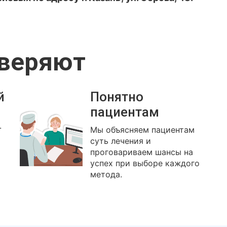
оверяют
й
Понятно
пациентам
.
Мы объясняем пациентам
суть лечения и
проговариваем шансы на
успех при выборе каждого
метода.