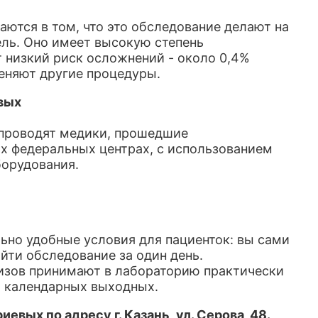
ются в том, что это обследование делают на
ель. Оно имеет высокую степень
т низкий риск осложнений - около 0,4%
меняют другие процедуры.
вых
 проводят медики, прошедшие
х федеральных центрах, с использованием
борудования.
но удобные условия для пациенток: вы сами
йти обследование за один день.
изов принимают в лабораторию практически
от календарных выходных.
вых по адресу г. Казань, ул. Серова, 48.