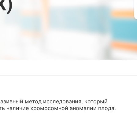
Х)
нвазивный метод исследования, который
ть наличие хромосомной аномалии плода.