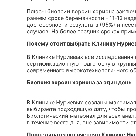
Плюсы биопсии ворсин хориона заключа
раннем сроке беременности - 11-13 нед
достоверности результата (95%) и несе
случаев. На более поздних сроках при
Почему стоит выбрать Клинику Нурие
В Клинике Нуриевых все исследования
сертификационную подготовку в крупны
современного высокотехнологичного о
Биопсия ворсин хориона за один день
В Клинике Нуриевых созданы максималь
выбираете подходящую дату, чтобы про
Биологический материал для всех анал
в течение всего дня, вне зависимости 
Процедура выполняется в Клинике Нурие