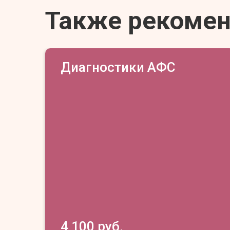
Также рекоме
Диагностики АФС
4 100 руб.