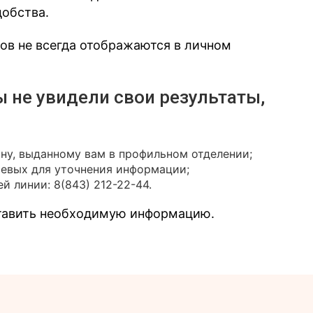
добства.
зов не всегда отображаются в личном
ы не увидели свои результаты,
ону, выданному вам в профильном отделении;
иевых для уточнения информации;
й линии: 8(843) 212-22-44.
ставить необходимую информацию.