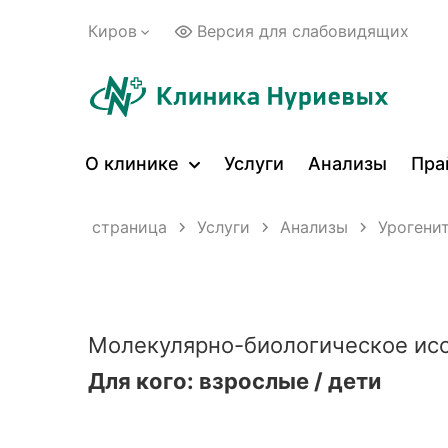
Киров
Версия для слабовидящих
О клинике
Услуги
Анализы
Пра
Главная страница
Услуги
Анализы
Урогени
Молекулярно-биологическое исс
Для кого: взрослые / дети