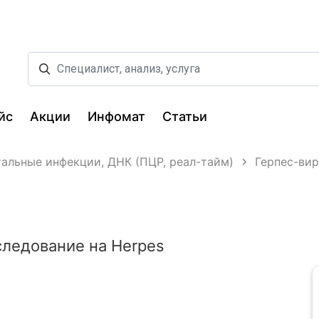
йс
Акции
Инфомат
Статьи
тальные инфекции, ДНК (ПЦР, реал-тайм)
Герпес-вир
ледование на Herpes