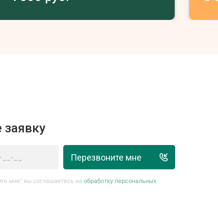
 заявку
Перезвоните мне
те мне” вы соглашаетесь на
обработку персональных