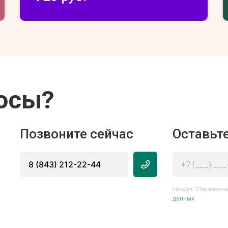
осы?
Позвоните сейчас
Оставьте
8 (843) 212-22-44
Нажав “Перезвони
данных